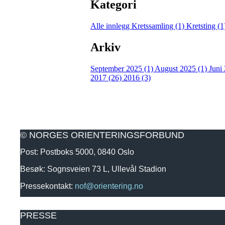
Kategori
Alle innlegg
Kretssamling (1)
Kretsting (
Arkiv
September 2025 (1)
August 2025 (1)
Juni
2017 (26)
2016 (3)
© NORGES ORIENTERINGSFORBUND
Post: Postboks 5000, 0840 Oslo
Besøk: Sognsveien 73 L, Ullevål Stadion
Pressekontakt:
nof@orientering.no
PRESSE