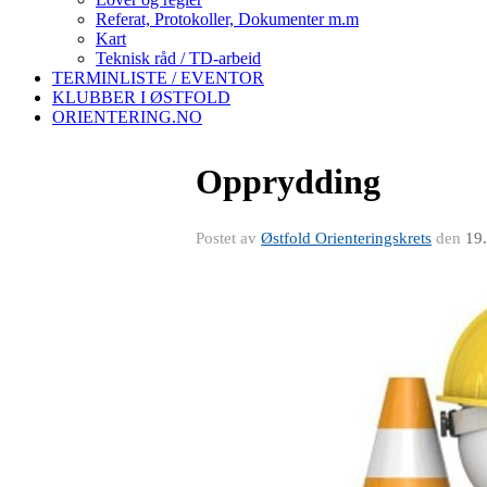
Referat, Protokoller, Dokumenter m.m
Kart
Teknisk råd / TD-arbeid
TERMINLISTE / EVENTOR
KLUBBER I ØSTFOLD
ORIENTERING.NO
Opprydding
Postet av
Østfold Orienteringskrets
den
19