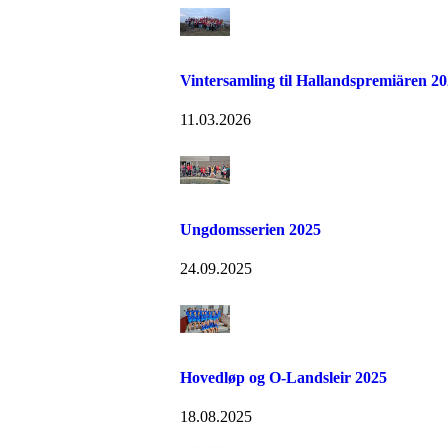
Vintersamling til Hallandspremiären 2
11.03.2026
Ungdomsserien 2025
24.09.2025
Hovedløp og O-Landsleir 2025
18.08.2025