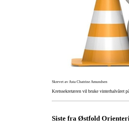
Skrevet av Asta Chatrine Amundsen
Kretssekretæren vil bruke vinterhalvåret 
Siste fra Østfold Orienter