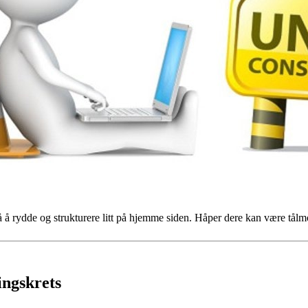
på å rydde og strukturere litt på hjemme siden. Håper dere kan være tå
ingskrets