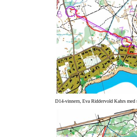
D14-vinnern, Eva Riddervold Kahrs med si