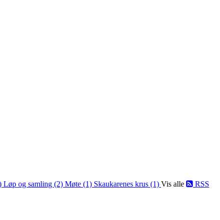
1)
Løp og samling (2)
Møte (1)
Skaukarenes krus (1)
Vis alle
RSS