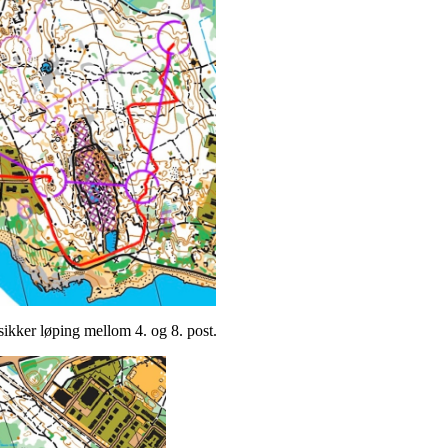
kker løping mellom 4. og 8. post.