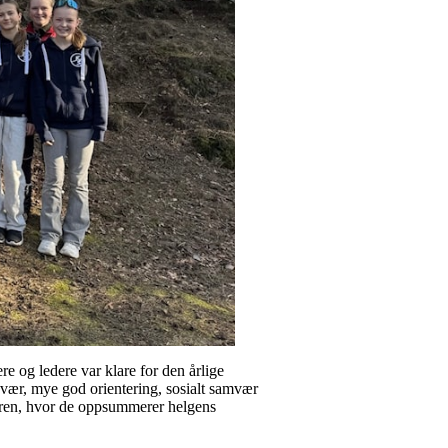
e og ledere var klare for den årlige
 vær, mye god orientering, sosialt samvær
 turen, hvor de oppsummerer helgens