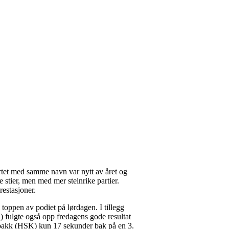
artet med samme navn var nytt av året og
 stier, men med mer steinrike partier.
restasjoner.
toppen av podiet på lørdagen. I tillegg
 fulgte også opp fredagens gode resultat
nebakk (HSK) kun 17 sekunder bak på en 3.