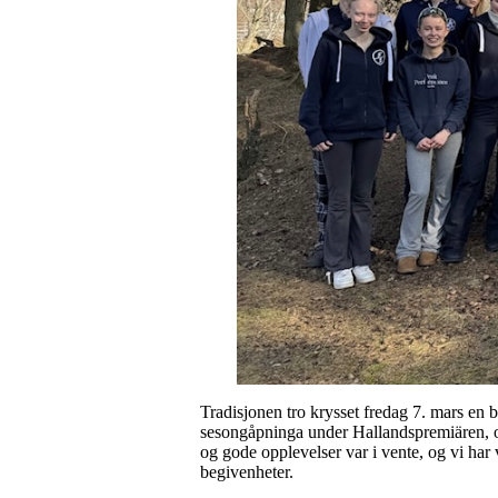
Tradisjonen tro krysset fredag 7. mars en 
sesongåpninga under Hallandspremiären, og 
og gode opplevelser var i vente, og vi har
begivenheter.