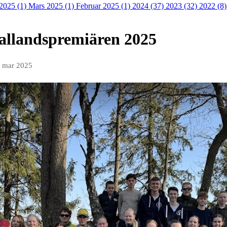
 2025 (1)
Mars 2025 (1)
Februar 2025 (1)
2024 (37)
2023 (32)
2022 (8
Hallandspremiären 2025
. mar 2025