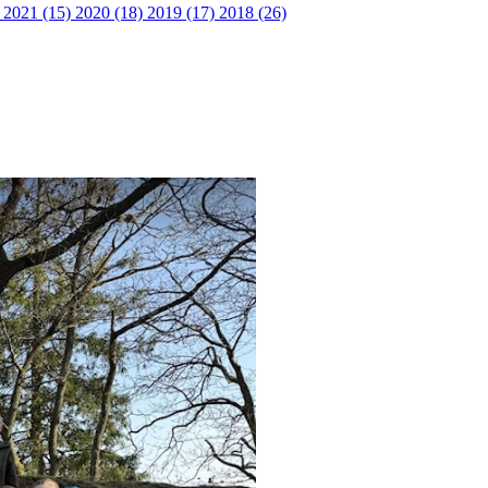
)
2021 (15)
2020 (18)
2019 (17)
2018 (26)