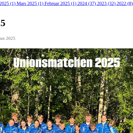
 2025 (1)
Mars 2025 (1)
Februar 2025 (1)
2024 (37)
2023 (32)
2022 (8
25
jun 2025