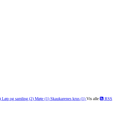
1)
Løp og samling (2)
Møte (1)
Skaukarenes krus (1)
Vis alle
RSS