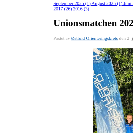
September 2025 (1)
August 2025 (1)
Juni
2017 (26)
2016 (3)
Unionsmatchen 20
Postet av
Østfold Orienteringskrets
den
3. 