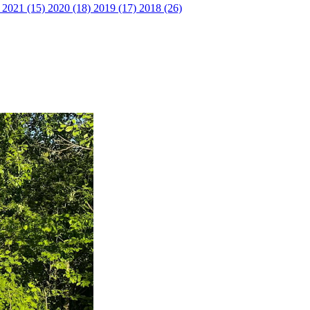
)
2021 (15)
2020 (18)
2019 (17)
2018 (26)