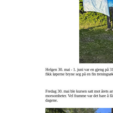
Helgen 30. mai - 1. juni var en gjeng på 
fikk løperne bryne seg på en fin treningsø
Fredag 30. mai ble kursen satt mot årets ar
morsomheter. Vel framme var det bare å få 
dagene.