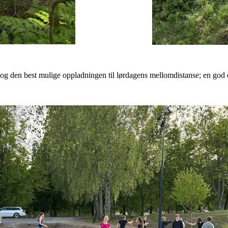
g og den best mulige oppladningen til lørdagens mellomdistanse; en go