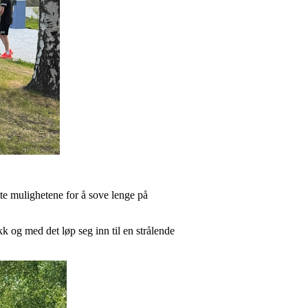
ytte mulighetene for å sove lenge på
k og med det løp seg inn til en strålende