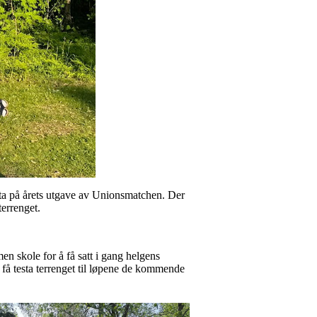
lta på årets utgave av Unionsmatchen. Der
terrenget.
en skole for å få satt i gang helgens
 få testa terrenget til løpene de kommende