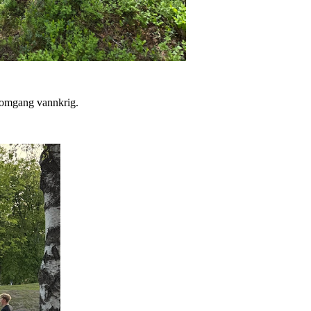
d omgang vannkrig.