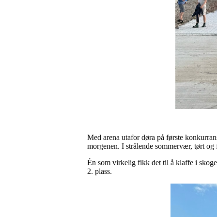
Med arena utafor døra på første konkurranse
morgenen. I strålende sommervær, tørt og fin
Én som virkelig fikk det til å klaffe i sk
2. plass.