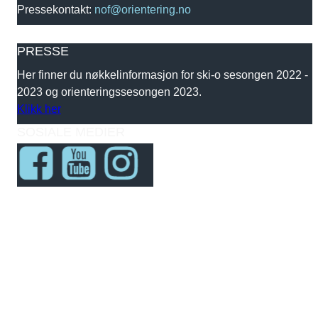
Pressekontakt:
nof@orientering.no
PRESSE
Her finner du nøkkelinformasjon for ski-o sesongen 2022 -
2023 og orienteringssesongen 2023.
Klikk her
SOSIALE MEDIER