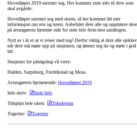
Hovedløpet 2019 nærmer seg. Her kommer siste info til dere som
skal avgårde.
Hovedløpet nærmer seg med storm, så her kommer litt mer
informasjon om reis og turen. Anbefaler dere alle og oppdatere der
på arrangørens hjemme side for siste info frem mot samlingen.
Nytt av i år er at vi reiser med tog! Derfor viktig at dere alle sjekker
når dere må møte opp på stasjonen, og lønner seg da og møte i god
tid:
Stasjoner for påstigning vil være:
Halden, Sarpsborg, Fredrikstad og Moss.
Arrangørens hjemmeside:
Hovedløpet 2019
Info skriv:
Siste Info
Tidsplan hele uken:
Tidsskjema
Togreise:
Togreise