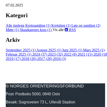
07.02.2025
Kategori
Alle innlegg
Kretssamling (1)
Kretsting (1)
Løp og samling (2)
Møte (1)
Skaukarenes krus (1)
Vis alle
RSS
Arkiv
September 2025 (1)
August 2025 (1)
Juni 2025 (1)
Mars 2025 (1)
Februar 2025 (1)
2024 (37)
2023 (32)
2022 (8)
2021 (15)
2020 (18
2019 (17)
2018 (26)
2017 (26)
2016 (3)
© NORGES ORIENTERINGSFORBUND
Post: Postboks 5000, 0840 Oslo
Besøk: Sognsveien 73 L, Ullevål Stadion