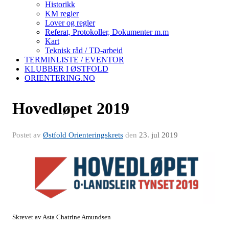
Historikk
KM regler
Lover og regler
Referat, Protokoller, Dokumenter m.m
Kart
Teknisk råd / TD-arbeid
TERMINLISTE / EVENTOR
KLUBBER I ØSTFOLD
ORIENTERING.NO
Hovedløpet 2019
Postet av
Østfold Orienteringskrets
den
23. jul 2019
Skrevet av Asta Chatrine Amundsen