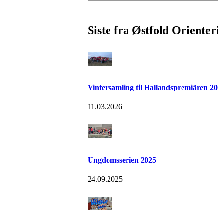
Siste fra Østfold Orienter
Vintersamling til Hallandspremiären 2
11.03.2026
Ungdomsserien 2025
24.09.2025