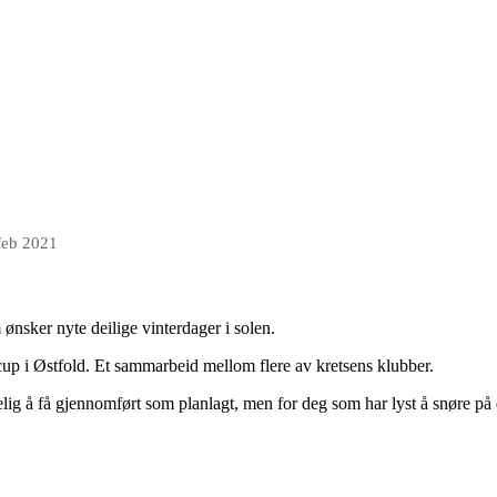
?
feb 2021
m ønsker nyte deilige vinterdager i solen.
r cup i Østfold. Et sammarbeid mellom flere av kretsens klubber.
lig å få gjennomført som planlagt, men for deg som har lyst å snøre 