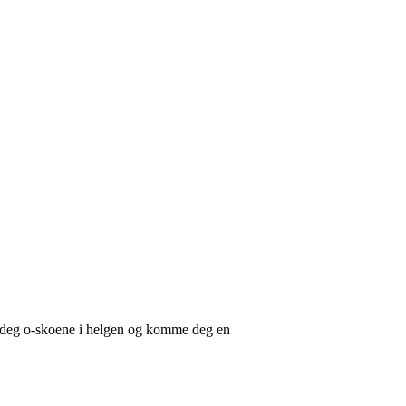
på deg o-skoene i helgen og komme deg en