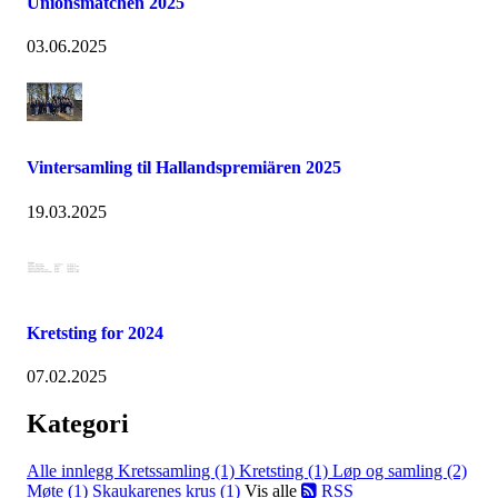
Unionsmatchen 2025
03.06.2025
Vintersamling til Hallandspremiären 2025
19.03.2025
Kretsting for 2024
07.02.2025
Kategori
Alle innlegg
Kretssamling (1)
Kretsting (1)
Løp og samling (2)
Møte (1)
Skaukarenes krus (1)
Vis alle
RSS