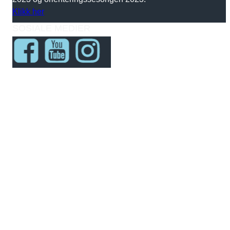
Klikk her
SOSIALE MEDIER