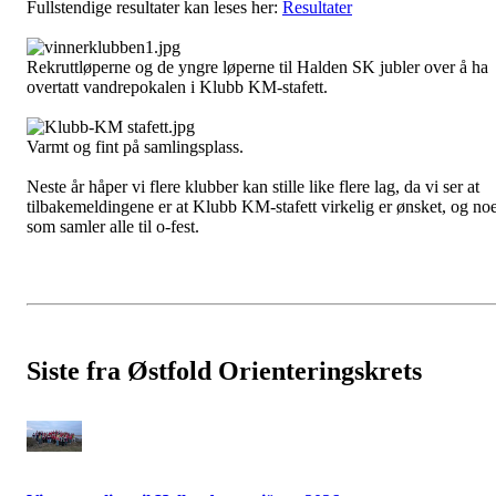
Fullstendige resultater kan leses her:
Resultater
Rekruttløperne og de yngre løperne til Halden SK jubler over å ha
overtatt vandrepokalen i Klubb KM-stafett.
Varmt og fint på samlingsplass.
Neste år håper vi flere klubber kan stille like flere lag, da vi ser at
tilbakemeldingene er at Klubb KM-stafett virkelig er ønsket, og no
som samler alle til o-fest.
Siste fra Østfold Orienteringskrets