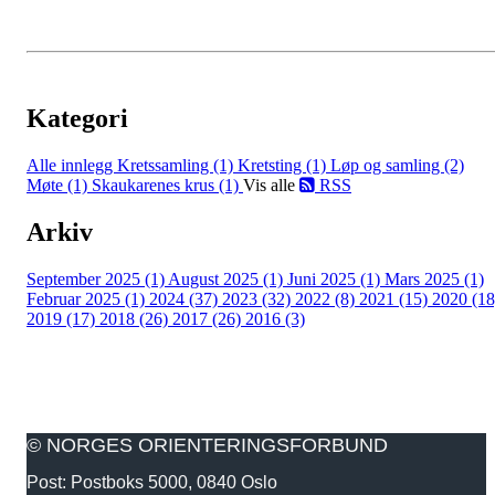
Kategori
Alle innlegg
Kretssamling (1)
Kretsting (1)
Løp og samling (2)
Møte (1)
Skaukarenes krus (1)
Vis alle
RSS
Arkiv
September 2025 (1)
August 2025 (1)
Juni 2025 (1)
Mars 2025 (1)
Februar 2025 (1)
2024 (37)
2023 (32)
2022 (8)
2021 (15)
2020 (18
2019 (17)
2018 (26)
2017 (26)
2016 (3)
© NORGES ORIENTERINGSFORBUND
Post: Postboks 5000, 0840 Oslo