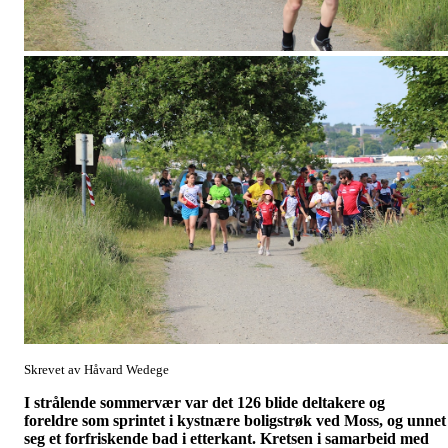
Skrevet av Håvard Wedege
I strålende sommervær var det 126 blide deltakere og
foreldre som sprintet i kystnære boligstrøk ved Moss, og unnet
seg et forfriskende bad i etterkant. Kretsen i samarbeid med