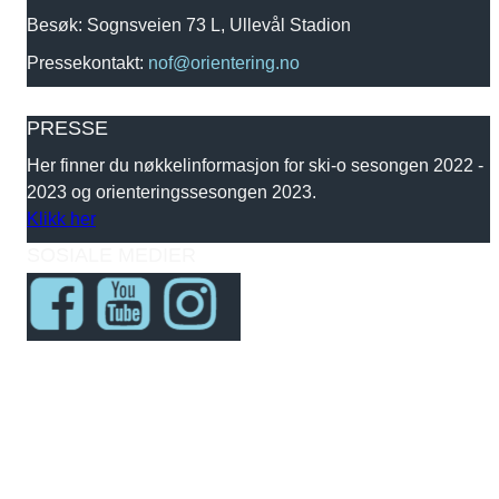
Besøk: Sognsveien 73 L, Ullevål Stadion
Pressekontakt:
nof@orientering.no
PRESSE
Her finner du nøkkelinformasjon for ski-o sesongen 2022 -
2023 og orienteringssesongen 2023.
Klikk her
SOSIALE MEDIER