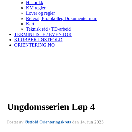
Historikk
KM regler
Lover og regler
Referat, Protokoller, Dokumenter m.m
Kart
Teknisk råd / TD-arbeid
TERMINLISTE / EVENTOR
KLUBBER I ØSTFOLD
ORIENTERING.NO
Ungdomsserien Løp 4
Postet av
Østfold Orienteringskrets
den
14. jun 2023