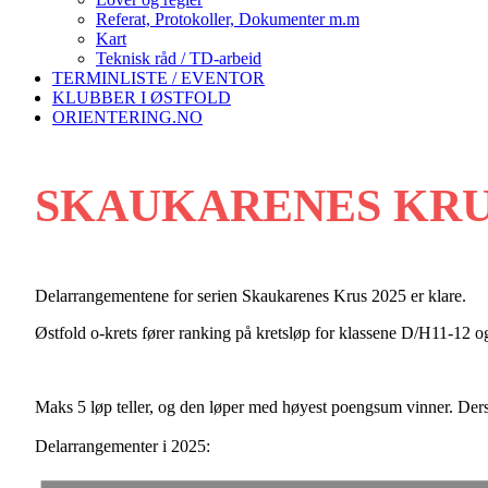
Referat, Protokoller, Dokumenter m.m
Kart
Teknisk råd / TD-arbeid
TERMINLISTE / EVENTOR
KLUBBER I ØSTFOLD
ORIENTERING.NO
SKAUKARENES KR
Delarrangementene for serien Skaukarenes Krus 2025 er klare.
Østfold o-krets fører ranking på kretsløp for klassene D/H11-12 
Maks 5 løp teller, og den løper med høyest poengsum vinner. Ders
Delarrangementer i 2025: