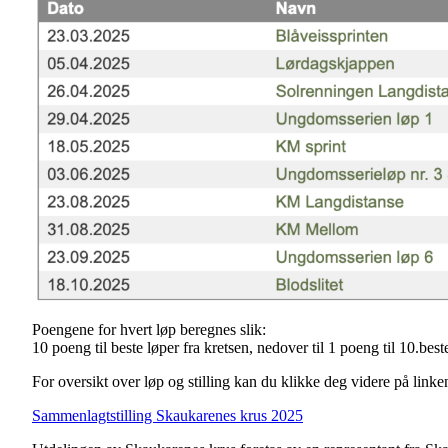
Poengene for hvert løp beregnes slik:
10 poeng til beste løper fra kretsen, nedover til 1 poeng til 10.best
For oversikt over løp og stilling kan du klikke deg videre på link
Sammenlagtstilling Skaukarenes krus 2025