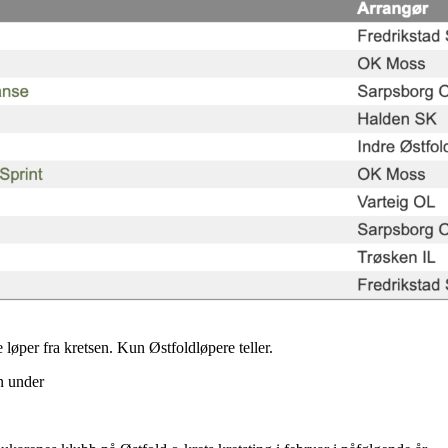
e løper fra kretsen. Kun Østfoldløpere teller.
en under