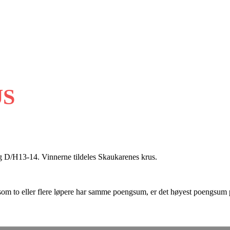
US
og D/H13-14. Vinnerne tildeles Skaukarenes krus.
om to eller flere løpere har samme poengsum, er det høyest poengsum p