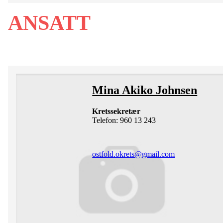
ANSATT
Mina Akiko Johnsen
Kretssekretær
Telefon: 960 13 243
ostfold.okrets@gmail.com