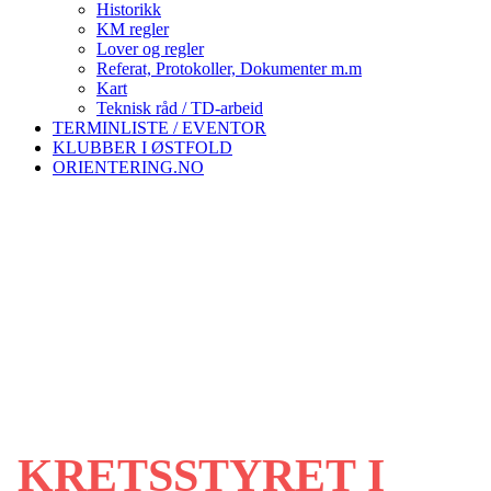
Historikk
KM regler
Lover og regler
Referat, Protokoller, Dokumenter m.m
Kart
Teknisk råd / TD-arbeid
TERMINLISTE / EVENTOR
KLUBBER I ØSTFOLD
ORIENTERING.NO
KRETSSTYRET I