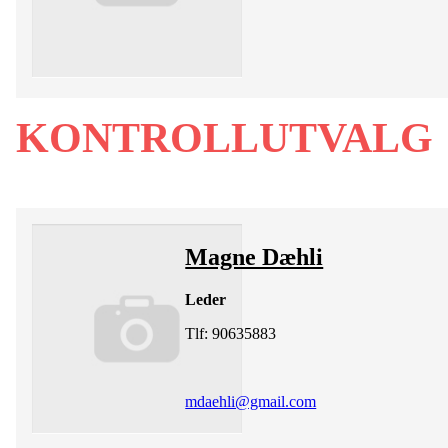
KONTROLLUTVALG
Magne Dæhli
Leder
Tlf: 90635883
mdaehli@gmail.com