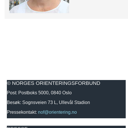
© NORGES ORIENTERINGSFORBUND
Post: Postboks 5000, 0840 Oslo
Besøk: Sognsveien 73 L, Ullevål Stadion
Pressekontakt:
nof@orientering.no