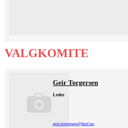
VALGKOMITE
Geir Torgersen
Leder
geir.torgersen@hiof.no