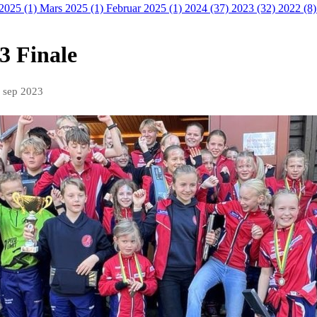
 2025 (1)
Mars 2025 (1)
Februar 2025 (1)
2024 (37)
2023 (32)
2022 (8
3 Finale
. sep 2023