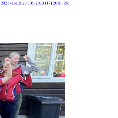
)
2021 (15)
2020 (18)
2019 (17)
2018 (26)