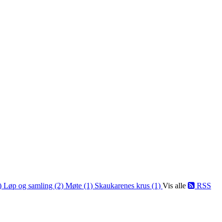
1)
Løp og samling (2)
Møte (1)
Skaukarenes krus (1)
Vis alle
RSS