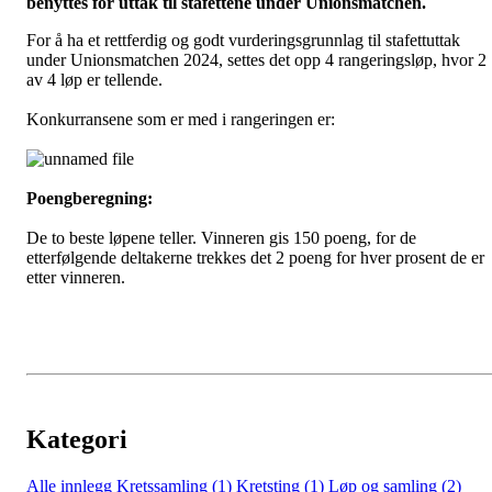
benyttes for uttak til stafettene under Unionsmatchen.
For å ha et rettferdig og godt vurderingsgrunnlag til stafettuttak
under Unionsmatchen 2024, settes det opp 4 rangeringsløp, hvor 2
av 4 løp er tellende.
Konkurransene som er med i rangeringen er:
Poengberegning:
De to beste løpene teller. Vinneren gis 150 poeng, for de
etterfølgende deltakerne trekkes det 2 poeng for hver prosent de er
etter vinneren.
Kategori
Alle innlegg
Kretssamling (1)
Kretsting (1)
Løp og samling (2)