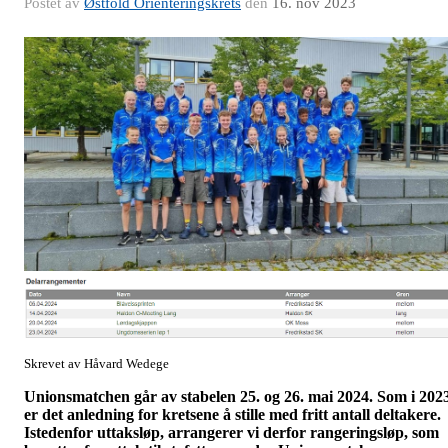
Postet av
Østfold Orienteringskrets
den
16. nov 2023
Skrevet av Håvard Wedege
Unionsmatchen går av stabelen 25. og 26. mai 2024. Som i 202
er det anledning for kretsene å stille med fritt antall deltakere.
Istedenfor uttaksløp, arrangerer vi derfor rangeringsløp, som