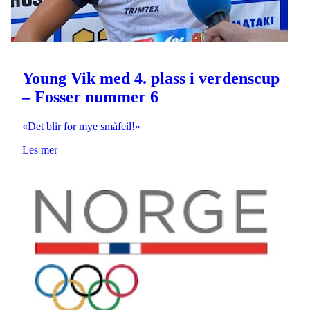
Young Vik med 4. plass i verdenscup
– Fosser nummer 6
«Det blir for mye småfeil!»
Les mer