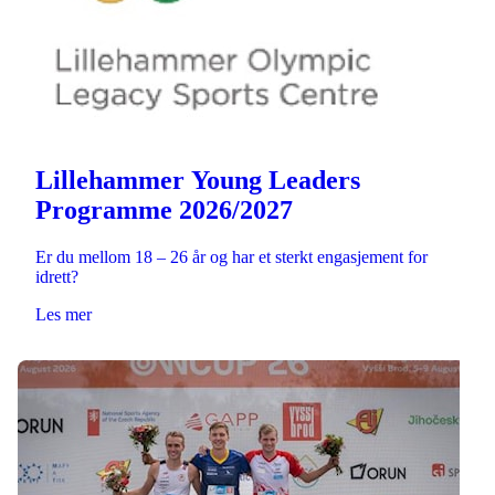
Lillehammer Young Leaders
Programme 2026/2027
Er du mellom 18 – 26 år og har et sterkt engasjement for
idrett?
Les mer