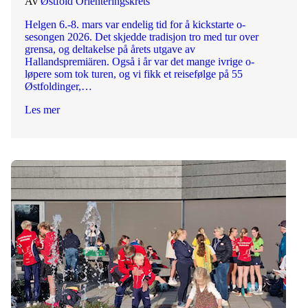
Av
Østfold Orienteringskrets
Helgen 6.-8. mars var endelig tid for å kickstarte o-
sesongen 2026. Det skjedde tradisjon tro med tur over
grensa, og deltakelse på årets utgave av
Hallandspremiären. Også i år var det mange ivrige o-
løpere som tok turen, og vi fikk et reisefølge på 55
Østfoldinger,…
Les mer