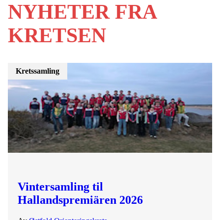
NYHETER FRA
KRETSEN
Kretssamling
Vintersamling til
Hallandspremiären 2026