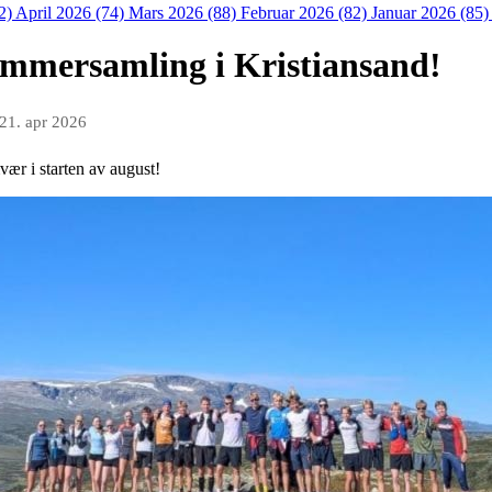
2)
April 2026 (74)
Mars 2026 (88)
Februar 2026 (82)
Januar 2026 (85
sommersamling i Kristiansand!
21. apr 2026
ær i starten av august!