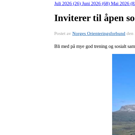
Juli 2026 (26)
Juni 2026 (68)
Mai 2026 (8
Inviterer til åpen 
Postet av
Norges Orienteringsforbund
den
Bli med på mye god trening og sosialt samv