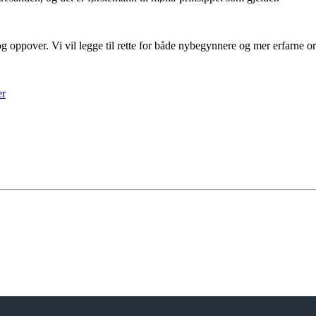
og oppover. Vi vil legge til rette for både nybegynnere og mer erfarne o
er