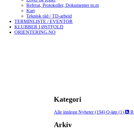
Referat, Protokoller, Dokumenter m.m
Kart
Teknisk råd / TD-arbeid
TERMINLISTE / EVENTOR
KLUBBER I ØSTFOLD
ORIENTERING.NO
Kategori
Alle innlegg
Nyheter (194)
O-løp (1)
R
Arkiv