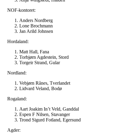
NOF-kontoret:
Anders Nordberg
Lone Brochmann
Jan Arild Johnsen
Hordaland:
Matt Hall, Fana
Torbjørn Agdestein, Stord
Torgeir Strand, Gular
Nordland:
Vebjørn Rånes, Tverlandet
Lidvard Veland, Bodø
Rogaland:
Aart Joakim In’t Veld, Ganddal
Espen F Nilsen, Stavanger
Trond Sigurd Fotland, Egersund
Agder: