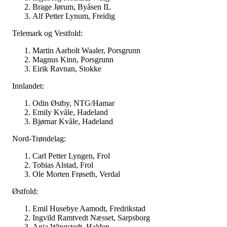
Brage Jørum, Byåsen IL
Alf Petter Lynum, Freidig
Telemark og Vestfold:
Martin Aarholt Waaler, Porsgrunn
Magnus Kinn, Porsgrunn
Eirik Ravnan, Stokke
Innlandet:
Odin Østby, NTG/Hamar
Emily Kvåle, Hadeland
Bjørnar Kvåle, Hadeland
Nord-Trøndelag:
Carl Petter Lyngen, Frol
Tobias Alstad, Frol
Ole Morten Frøseth, Verdal
Østfold:
Emil Husebye Aamodt, Fredrikstad
Ingvild Ramtvedt Næsset, Sarpsborg
Anja Wingstedt, Halden