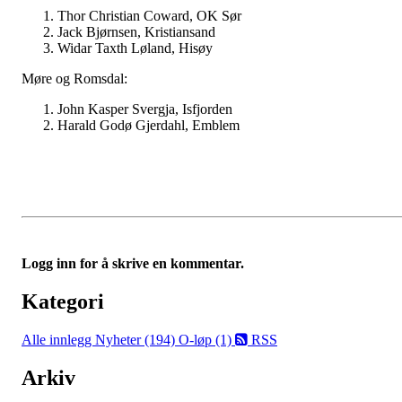
Thor Christian Coward, OK Sør
Jack Bjørnsen, Kristiansand
Widar Taxth Løland, Hisøy
Møre og Romsdal:
John Kasper Svergja, Isfjorden
Harald Godø Gjerdahl, Emblem
Logg inn for å skrive en kommentar.
Kategori
Alle innlegg
Nyheter (194)
O-løp (1)
RSS
Arkiv