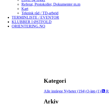
Referat, Protokoller, Dokumenter m.m
Kart
Teknisk råd / TD-arbeid
TERMINLISTE / EVENTOR
KLUBBER I ØSTFOLD
ORIENTERING.NO
Kategori
Alle innlegg
Nyheter (194)
O-løp (1)
R
Arkiv