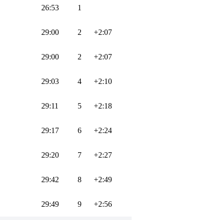
26:53
1
29:00
2
+2:07
29:00
2
+2:07
29:03
4
+2:10
29:11
5
+2:18
29:17
6
+2:24
29:20
7
+2:27
29:42
8
+2:49
29:49
9
+2:56