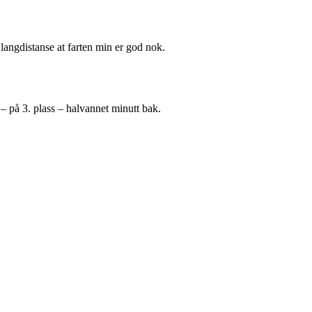
langdistanse at farten min er god nok.
– på 3. plass – halvannet minutt bak.