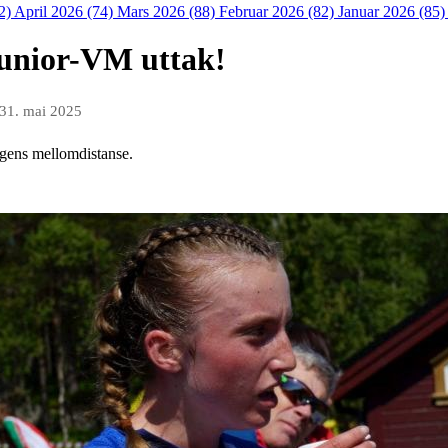
2)
April 2026 (74)
Mars 2026 (88)
Februar 2026 (82)
Januar 2026 (85
junior-VM uttak!
31. mai 2025
agens mellomdistanse.