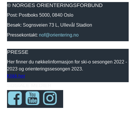
© NORGES ORIENTERINGSFORBUND
Post: Postboks 5000, 0840 Oslo
Besøk: Sognsveien 73 L, Ullevål Stadion
Pressekontakt:
nof@orientering.no
PRESSE
Her finner du nøkkelinformasjon for ski-o sesongen 2022 -
2023 og orienteringssesongen 2023.
Klikk her
SOSIALE MEDIER