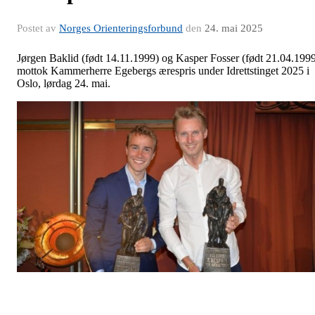
Postet av
Norges Orienteringsforbund
den
24. mai 2025
Jørgen Baklid (født 14.11.1999) og Kasper Fosser (født 21.04.199
mottok Kammerherre Egebergs ærespris under Idrettstinget 2025 i
Oslo, lørdag 24. mai.