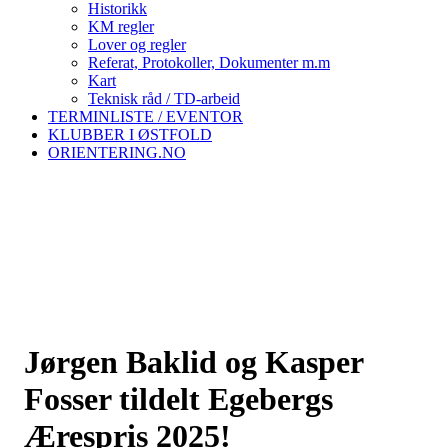
Historikk
KM regler
Lover og regler
Referat, Protokoller, Dokumenter m.m
Kart
Teknisk råd / TD-arbeid
TERMINLISTE / EVENTOR
KLUBBER I ØSTFOLD
ORIENTERING.NO
Jørgen Baklid og Kasper
Fosser tildelt Egebergs
Ærespris 2025!