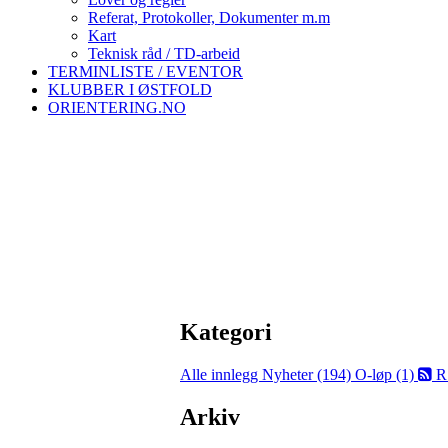
Referat, Protokoller, Dokumenter m.m
Kart
Teknisk råd / TD-arbeid
TERMINLISTE / EVENTOR
KLUBBER I ØSTFOLD
ORIENTERING.NO
Kategori
Alle innlegg
Nyheter (194)
O-løp (1)
R
Arkiv