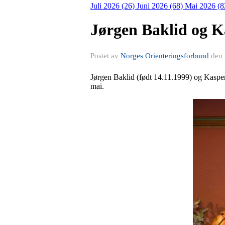
Juli 2026 (26)
Juni 2026 (68)
Mai 2026 (8
Jørgen Baklid og Ka
Postet av
Norges Orienteringsforbund
den
Jørgen Baklid (født 14.11.1999) og Kasper
mai.