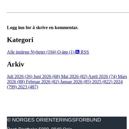
Logg inn for å skrive en kommentar.
Kategori
Alle innlegg
Nyheter (194)
O-løp (1)
RSS
Arkiv
Juli 2026 (26)
Juni 2026 (68)
Mai 2026 (82)
April 2026 (74)
Mars
2026 (88)
Februar 2026 (82)
Januar 2026 (85)
2025 (822)
2024
(799)
2023 (487)
© NORGES ORIENTERINGSFORBUND