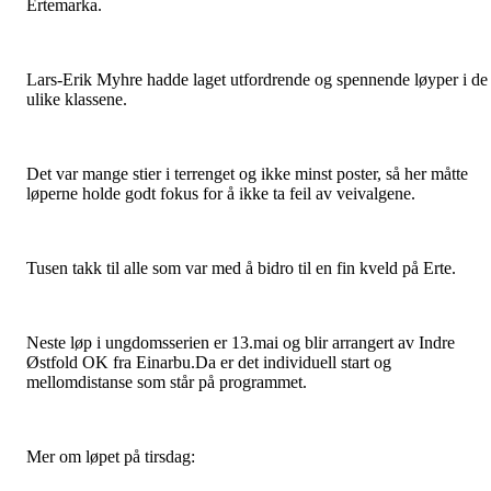
Ertemarka.
Lars-Erik Myhre hadde laget utfordrende og spennende løyper i de
ulike klassene.
Det var mange stier i terrenget og ikke minst poster, så her måtte
løperne holde godt fokus for å ikke ta feil av veivalgene.
Tusen takk til alle som var med å bidro til en fin kveld på Erte.
Neste løp i ungdomsserien er 13.mai og blir arrangert av Indre
Østfold OK fra Einarbu.Da er det individuell start og
mellomdistanse som står på programmet.
Mer om løpet på tirsdag: