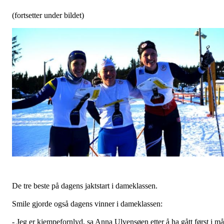
(fortsetter under bildet)
De tre beste på dagens jaktstart i dameklassen.
Smile gjorde også dagens vinner i dameklassen:
- Jeg er kjempefornlyd, sa Anna Ulvensøen etter å ha gått først i må