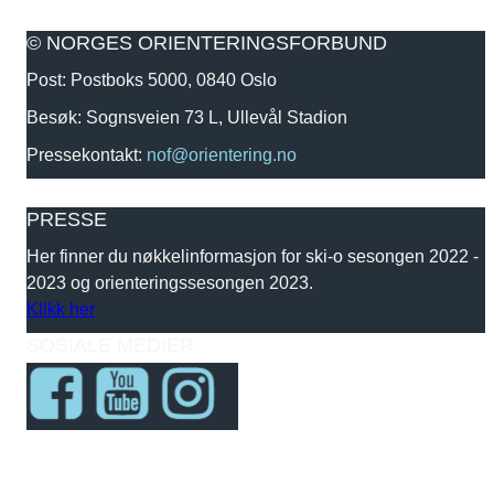
© NORGES ORIENTERINGSFORBUND
Post: Postboks 5000, 0840 Oslo
Besøk: Sognsveien 73 L, Ullevål Stadion
Pressekontakt:
nof@orientering.no
PRESSE
Her finner du nøkkelinformasjon for ski-o sesongen 2022 -
2023 og orienteringssesongen 2023.
Klikk her
SOSIALE MEDIER