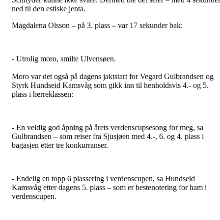
ned til den estiske jenta.
Magdalena Olsson – på 3. plass – var 17 sekunder bak:
- Utrolig moro, smilte Ulvensøen.
Moro var det også på dagens jaktstart for Vegard Gulbrandsen og
Styrk Hundseid Kamsvåg som gikk inn til henholdsvis 4.- og 5.
plass i herreklassen:
- En veldig god åpning på årets verdenscupsesong for meg, sa
Gulbrandsen – som reiser fra Sjusjøen med 4.-, 6. og 4. plass i
bagasjen etter tre konkurranser.
- Endelig en topp 6 plassering i verdenscupen, sa Hundseid
Kamsvåg etter dagens 5. plass – som er bestenotering for ham i
verdenscupen.