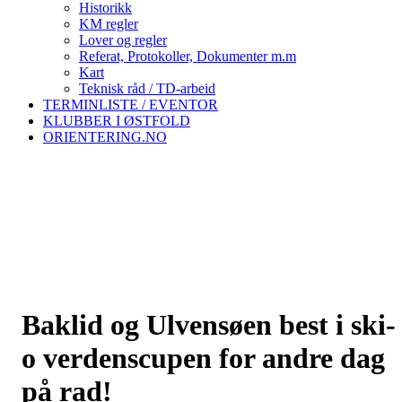
Historikk
KM regler
Lover og regler
Referat, Protokoller, Dokumenter m.m
Kart
Teknisk råd / TD-arbeid
TERMINLISTE / EVENTOR
KLUBBER I ØSTFOLD
ORIENTERING.NO
Baklid og Ulvensøen best i ski-
o verdenscupen for andre dag
på rad!