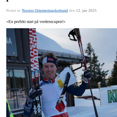
Postet av
Norges Orienteringsforbund
den
12. jan 2025
«En perfekt start på verdenscupen!»