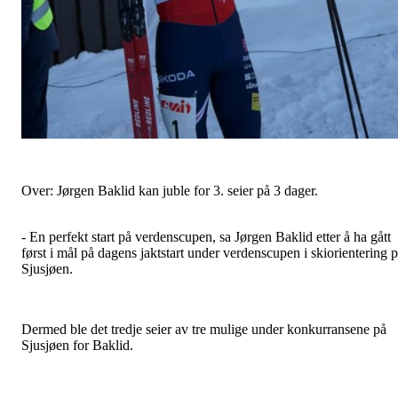
Over: Jørgen Baklid kan juble for 3. seier på 3 dager.
- En perfekt start på verdenscupen, sa Jørgen Baklid etter å ha gått
først i mål på dagens jaktstart under verdenscupen i skiorientering 
Sjusjøen.
Dermed ble det tredje seier av tre mulige under konkurransene på
Sjusjøen for Baklid.