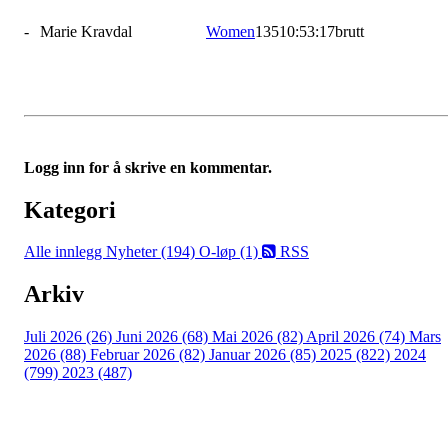
-
Marie Kravdal
Women
135
10:53:17
brutt
Logg inn for å skrive en kommentar.
Kategori
Alle innlegg
Nyheter (194)
O-løp (1)
RSS
Arkiv
Juli 2026 (26)
Juni 2026 (68)
Mai 2026 (82)
April 2026 (74)
Mars
2026 (88)
Februar 2026 (82)
Januar 2026 (85)
2025 (822)
2024
(799)
2023 (487)