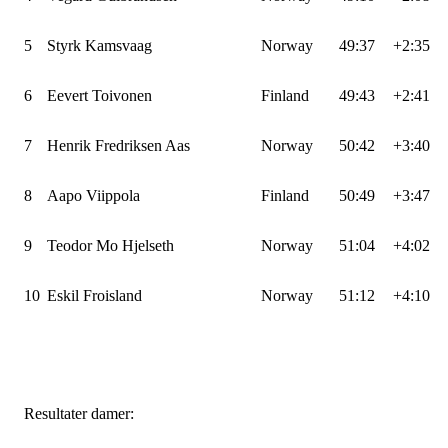
5
Styrk Kamsvaag
Norway
49:37
+2:35
6
Eevert Toivonen
Finland
49:43
+2:41
7
Henrik Fredriksen Aas
Norway
50:42
+3:40
8
Aapo Viippola
Finland
50:49
+3:47
9
Teodor Mo Hjelseth
Norway
51:04
+4:02
10
Eskil Froisland
Norway
51:12
+4:10
Resultater damer: