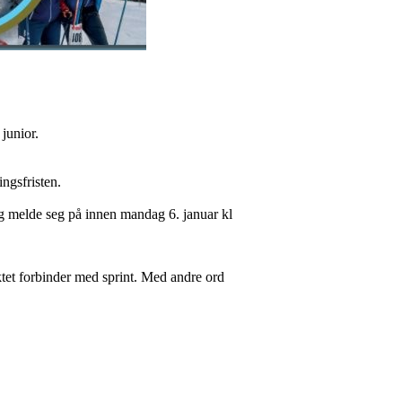
junior.
ngsfristen.
og melde seg på innen mandag 6. januar kl
ktet forbinder med sprint. Med andre ord