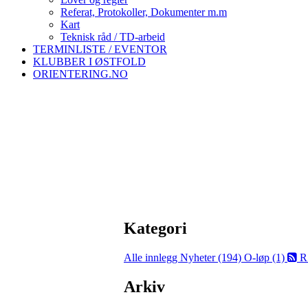
Referat, Protokoller, Dokumenter m.m
Kart
Teknisk råd / TD-arbeid
TERMINLISTE / EVENTOR
KLUBBER I ØSTFOLD
ORIENTERING.NO
Kategori
Alle innlegg
Nyheter (194)
O-løp (1)
R
Arkiv