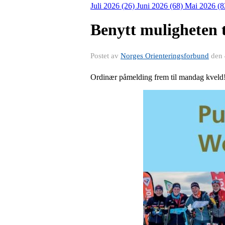
Juli 2026 (26)
Juni 2026 (68)
Mai 2026 (8
Benytt muligheten t
Postet av
Norges Orienteringsforbund
den
Ordinær påmelding frem til mandag kveld