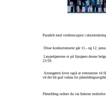
Parallelt med verdenscupen i skiorienter
Disse konkurransene går 11.- og 12. januar
Løypekjørerne er på Sjusjøen denne helgen
23:59.
Arrangøren lover også at veteranene vil f
vil det bli god valuta for påmeldingsavgift
Påmelding ordner du via linkene nedenfor