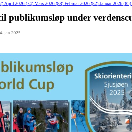
2)
April 2026 (74)
Mars 2026 (88)
Februar 2026 (82)
Januar 2026 (85
il publikumsløp under verdenscu
4. jan 2025
!