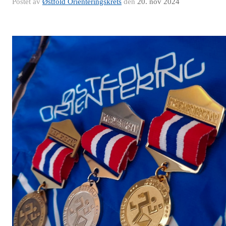
Postet av
Østfold Orienteringskrets
den
20. nov 2024