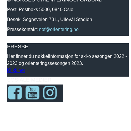
Post: Postboks 5000, 0840 Oslo
Besøk: Sognsveien 73 L, Ullevål Stadion
Pressekontakt:
nof@orientering.no
PRESSE
Her finner du nøkkelinformasjon for ski-o sesongen 2022 -
2023 og orienteringssesongen 2023.
Klikk her
SOSIALE MEDIER