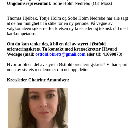
Ungdomsrepresentant:
Sofie Holm Nedrebø (OK Moss)
Thomas Hjelbak, Tonje Holm og Sofie Holm Nedrebø har alle sagt
at de har mulighet til å stille for en ny periode. På vegne av
valgkomiteen søker derfor kretsen ny kretsleder og teknisk råd med
kartkompetanse.
Om du kan tenke deg å bli en del av styret i Østfold
orienteringskrets. Ta kontakt med kretssekretær Håvard
Wedege (mail:
ostfold.okrets@gmail.com
eller tlf: 41699873)
Hvorfor bli en del av styret i Østfold orienteringskrets? Vi har spurt
noen av styrets medlemmer om nettopp dette:
Kretsleder Chatrine Amundsen: