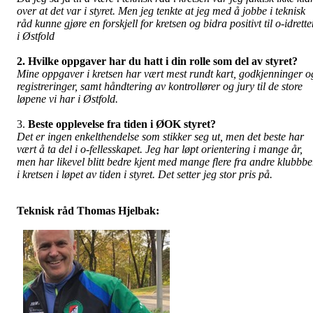
over at det var i styret. Men jeg tenkte at jeg med å jobbe i teknisk
råd kunne gjøre en forskjell for kretsen og bidra positivt til o-idrett
i Østfold
2. Hvilke oppgaver har du hatt i din rolle som del av styret?
Mine oppgaver i kretsen har vært mest rundt kart, godkjenninger o
registreringer, samt håndtering av kontrollører og jury til de store
løpene vi har i Østfold.
3.
Beste opplevelse fra tiden i ØOK styret?
Det er ingen enkelthendelse som stikker seg ut, men det beste har
vært å ta del i o-fellesskapet. Jeg har løpt orientering i mange år,
men har likevel blitt bedre kjent med mange flere fra andre klubbbe
i kretsen i løpet av tiden i styret. Det setter jeg stor pris på.
Teknisk råd Thomas Hjelbak: