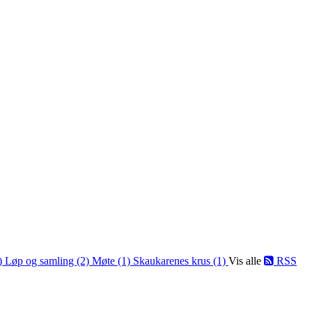
1)
Løp og samling (2)
Møte (1)
Skaukarenes krus (1)
Vis alle
RSS