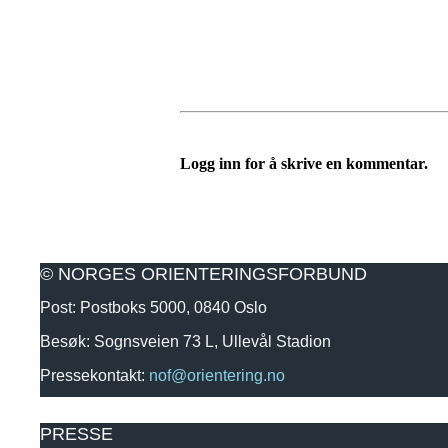
Logg inn for å skrive en kommentar.
© NORGES ORIENTERINGSFORBUND
Post: Postboks 5000, 0840 Oslo
Besøk: Sognsveien 73 L, Ullevål Stadion
Pressekontakt:
nof@orientering.no
PRESSE