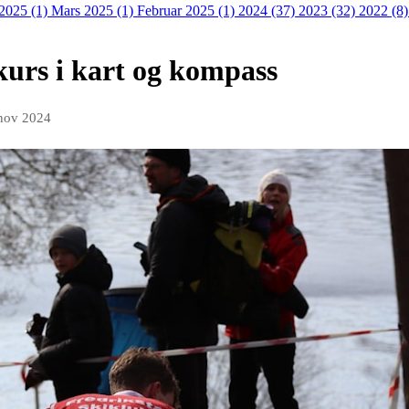
 2025 (1)
Mars 2025 (1)
Februar 2025 (1)
2024 (37)
2023 (32)
2022 (8
kurs i kart og kompass
 nov 2024