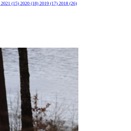
)
2021 (15)
2020 (18)
2019 (17)
2018 (26)