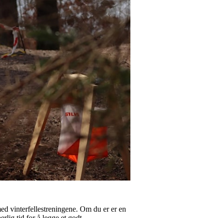
med vinterfellestreningene. Om du er er en
rlig tid for å legge et godt