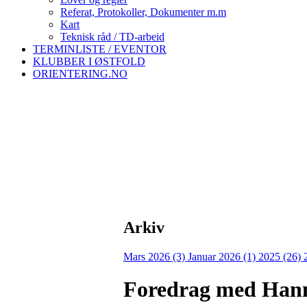
Referat, Protokoller, Dokumenter m.m
Kart
Teknisk råd / TD-arbeid
TERMINLISTE / EVENTOR
KLUBBER I ØSTFOLD
ORIENTERING.NO
Arkiv
Mars 2026 (3)
Januar 2026 (1)
2025 (26)
Foredrag med Hanne