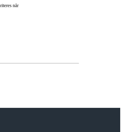
iteres når