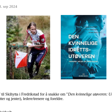
3. sep 2024
il Skihytta i Fredrikstad for å snakke om "
Den kvinnelige utøveren: Ut
er og jenter), ledere/trenere og foreldre.