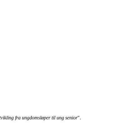
vikling fra ungdomsløper til ung senior
".