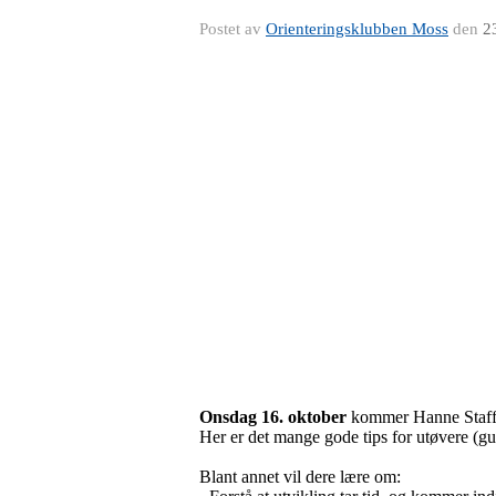
Postet av
Orienteringsklubben Moss
den
2
Onsdag 16. oktober
kommer Hanne Staff t
Her er det mange gode tips for utøvere (gutt
Blant annet vil dere lære om: