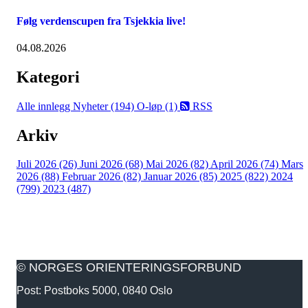
Følg verdenscupen fra Tsjekkia live!
04.08.2026
Kategori
Alle innlegg
Nyheter (194)
O-løp (1)
RSS
Arkiv
Juli 2026 (26)
Juni 2026 (68)
Mai 2026 (82)
April 2026 (74)
Mars
2026 (88)
Februar 2026 (82)
Januar 2026 (85)
2025 (822)
2024
(799)
2023 (487)
© NORGES ORIENTERINGSFORBUND
Post: Postboks 5000, 0840 Oslo