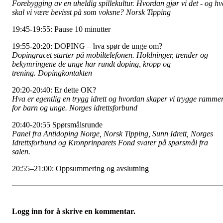
Forebygging av en uheldig spillekultur. Hvordan gjør vi det - og hv
skal vi være bevisst på som voksne? Norsk Tipping
19:45-19:55: Pause 10 minutter
19:55-20:20: DOPING – hva spør de unge om?
Dopingracet starter på mobiltelefonen. Holdninger, trender og
bekymringene de unge har rundt doping, kropp og
trening. Dopingkontakten
20:20-20:40: Er dette OK?
Hva er egentlig en trygg idrett og hvordan skaper vi trygge ramme
for barn og unge. Norges idrettsforbund
20:40-20:55 Spørsmålsrunde
Panel fra Antidoping Norge, Norsk Tipping, Sunn Idrett, Norges
Idrettsforbund og Kronprinparets Fond svarer på spørsmål fra
salen.
20:55–21:00: Oppsummering og avslutning
Logg inn for å skrive en kommentar.