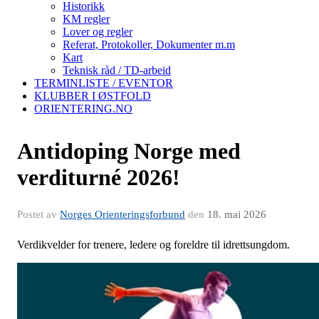
Historikk
KM regler
Lover og regler
Referat, Protokoller, Dokumenter m.m
Kart
Teknisk råd / TD-arbeid
TERMINLISTE / EVENTOR
KLUBBER I ØSTFOLD
ORIENTERING.NO
Antidoping Norge med
verditurné 2026!
Postet av
Norges Orienteringsforbund
den
18. mai 2026
Verdikvelder for trenere, ledere og foreldre til idrettsungdom.