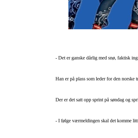
- Det er ganske dårlig med snø, faktisk in
Han er på plass som leder for den norske t
Der er det satt opp sprint på søndag og spr
- I følge værmeldingen skal det komme li