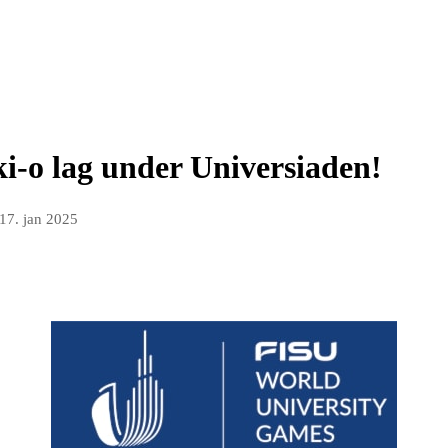
ki-o lag under Universiaden!
17. jan 2025