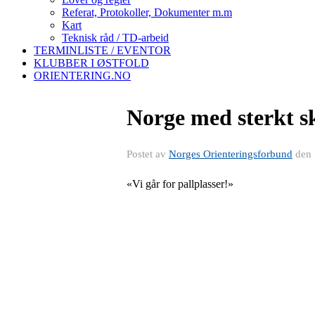
Referat, Protokoller, Dokumenter m.m
Kart
Teknisk råd / TD-arbeid
TERMINLISTE / EVENTOR
KLUBBER I ØSTFOLD
ORIENTERING.NO
Norge med sterkt s
Postet av
Norges Orienteringsforbund
den
«Vi går for pallplasser!»