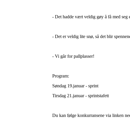
- Det hadde vært veldig gøy å få med seg e
- Det er veldig lite snø, så det blir spennend
- Vi går for pallplasser!
Program:
Søndag 19.januar - sprint
Tirsdag 21.januar - sprintstafett
Du kan følge konkurransene via linken ne