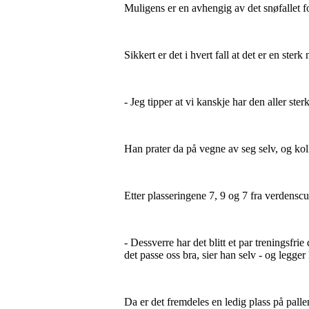
Muligens er en avhengig av det snøfallet 
Sikkert er det i hvert fall at det er en sterk
- Jeg tipper at vi kanskje har den aller ste
Han prater da på vegne av seg selv, og koll
Etter plasseringene 7, 9 og 7 fra verdens
- Dessverre har det blitt et par treningsfr
det passe oss bra, sier han selv - og legger
Da er det fremdeles en ledig plass på pall