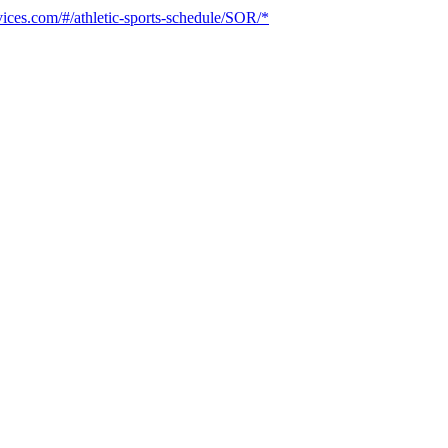
vices.com/#/athletic-sports-schedule/SOR/*