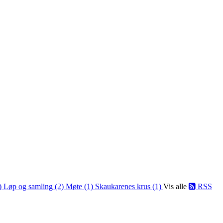
1)
Løp og samling (2)
Møte (1)
Skaukarenes krus (1)
Vis alle
RSS