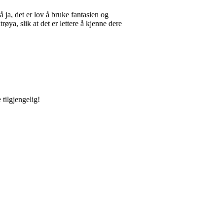
å ja, det er lov å bruke fantasien og
øya, slik at det er lettere å kjenne dere
 tilgjengelig!