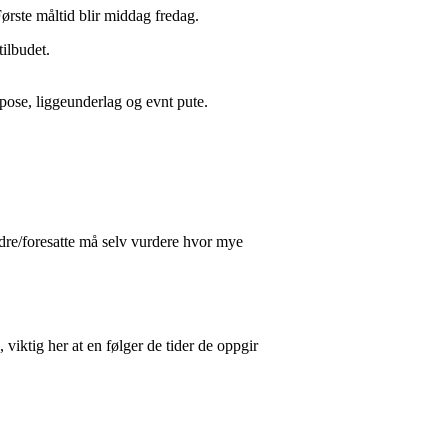
ørste måltid blir middag fredag.
tilbudet.
ose, liggeunderlag og evnt pute.
ldre/foresatte må selv vurdere hvor mye
, viktig her at en følger de tider de oppgir