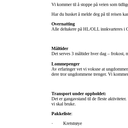
Vi kommer til å stoppe på veien som tidlig
Har du husket å melde deg på til reisen ka
Overnatting
Alle deltakere på HL/OLL innkvarteres i G
Måltider
Det serves 3 måltider hver dag – frokost, 
Lommepenger
Av erfaringer vet vi voksne at ungdommene 
dere tror ungdommene trenger. Vi kommer 
Transport under oppholdet:
Det er gangavstand til de fleste aktiviteter.
vi skal bruke.
Pakkeliste
:
· Kretstrøye