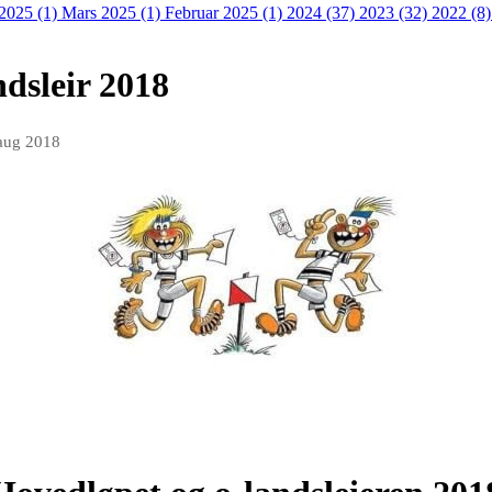
 2025 (1)
Mars 2025 (1)
Februar 2025 (1)
2024 (37)
2023 (32)
2022 (8
dsleir 2018
 aug 2018