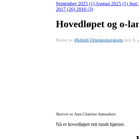
September 2025 (1)
August 2025 (1)
Juni
2017 (26)
2016 (3)
Hovedløpet og o-lan
Postet av
Østfold Orienteringskrets
den
1.
Skrevet av Asta Chatrine Amundsen
Nå er hovedløpet rett rundt hjørnet.