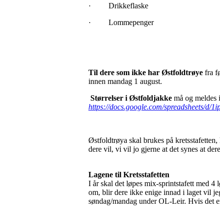
· Drikkeflaske
· Lommepenger
Til dere som ikke har Østfoldtrøye
fra f
innen mandag 1 august.
Størrelser i Østfoldjakke
må og meldes 
https://docs.google.com/spreadsheets
Østfoldtrøya skal brukes på kretsstafetten,
dere vil, vi vil jo gjerne at det synes at
Lagene til Kretsstafetten
I år skal det løpes mix-sprintstafett med 4 
om, blir dere ikke enige innad i laget vil 
søndag/mandag under OL-Leir. Hvis det er