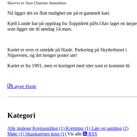
Skrevet av Asta Chatrine Amundsen
Nå ligger det en flott mulighet ute på et gammelt kart.
Kjell Lunde har på oppdrag fra Toppidrett påSt.Olav laget en løype
som ligger ute til søndag 14.mars.
Kartet er over et område på Hasle. Parkering på Skytterhuset i
Nipaveien, og det henger poster ute!
Kartet er fra 1991, men er korrigert med stier som er kommet til.
Løype Hasle
Kategori
Alle innlegg
Kretssamling (1)
Kretsting (1)
Løp og samling (2)
Møte (1)
Skaukarenes krus (1)
Vis alle
RSS