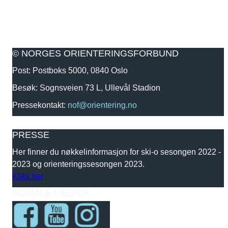
© NORGES ORIENTERINGSFORBUND
Post: Postboks 5000, 0840 Oslo
Besøk: Sognsveien 73 L, Ullevål Stadion
Pressekontakt:
nof@orientering.no
PRESSE
Her finner du nøkkelinformasjon for ski-o sesongen 2022 -
2023 og orienteringssesongen 2023.
Klikk her
SOSIALE MEDIER