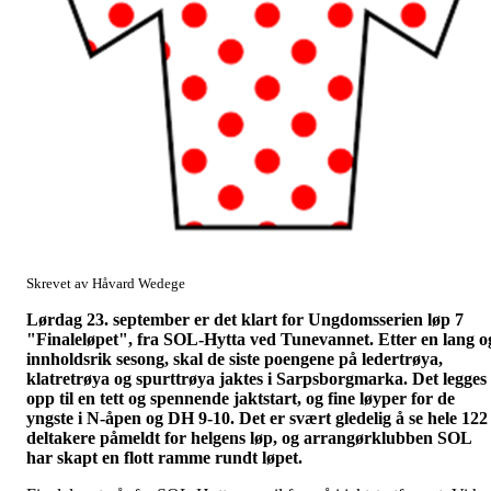
Skrevet av Håvard Wedege
Lørdag 23. september er det klart for Ungdomsserien løp 7
"Finaleløpet", fra SOL-Hytta ved Tunevannet. Etter en lang o
innholdsrik sesong, skal de siste poengene på ledertrøya,
klatretrøya og spurttrøya jaktes i Sarpsborgmarka. Det legges
opp til en tett og spennende jaktstart, og fine løyper for de
yngste i N-åpen og DH 9-10. Det er svært gledelig å se hele 122
deltakere påmeldt for helgens løp, og arrangørklubben SOL
har skapt en flott ramme rundt løpet.