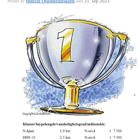
Postet av
Østfold Orienteringskrets
den
21. sep 2023