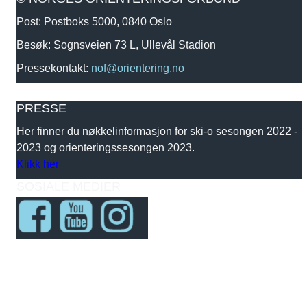
Post: Postboks 5000, 0840 Oslo
Besøk: Sognsveien 73 L, Ullevål Stadion
Pressekontakt:
nof@orientering.no
PRESSE
Her finner du nøkkelinformasjon for ski-o sesongen 2022 -
2023 og orienteringssesongen 2023.
Klikk her
SOSIALE MEDIER