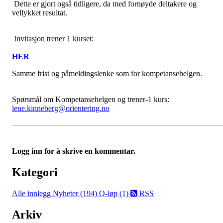
Dette er gjort også tidligere, da med fornøyde deltakere og
vellykket resultat.
Invitasjon trener 1 kurset:
HER
Samme frist og påmeldingslenke som for kompetansehelgen.
Spørsmål om Kompetansehelgen og trener-1 kurs:
lene.kinneberg@orientering.no
Logg inn for å skrive en kommentar.
Kategori
Alle innlegg
Nyheter (194)
O-løp (1)
RSS
Arkiv