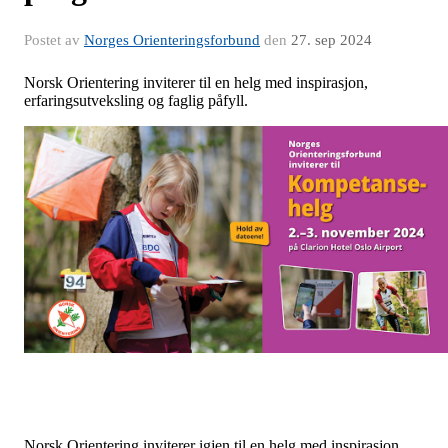
Postet av
Norges Orienteringsforbund
den
27. sep 2024
Norsk Orientering inviterer til en helg med inspirasjon,
erfaringsutveksling og faglig påfyll.
Norsk Orientering inviterer igjen til en helg med inspirasjon,