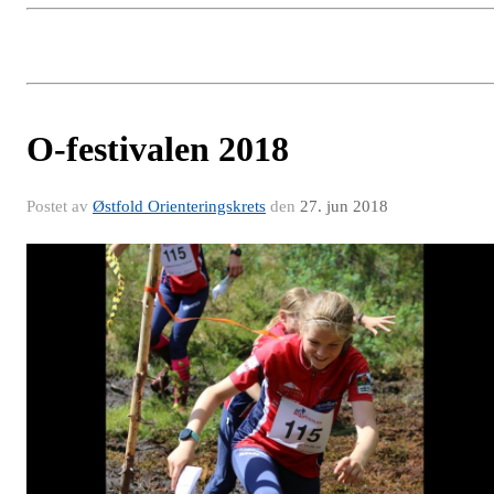
O-festivalen 2018
Postet av
Østfold Orienteringskrets
den
27. jun 2018