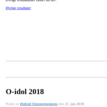
Øvrige resultater
O-idol 2018
Postet av
Østfold Orienteringskrets
den
21. jun 2018