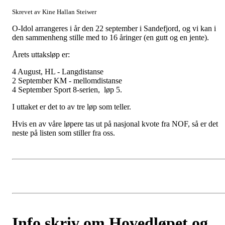
Skrevet av Kine Hallan Steiwer
O-Idol arrangeres i år den 22 september i Sandefjord, og vi kan i
den sammenheng stille med to 16 åringer (en gutt og en jente).
Årets uttaksløp er:
4 August, HL - Langdistanse
2 September KM - mellomdistanse
4 September Sport 8-serien, løp 5.
I uttaket er det to av tre løp som teller.
Hvis en av våre løpere tas ut på nasjonal kvote fra NOF, så er det
neste på listen som stiller fra oss.
Info skriv om Hovedløpet og