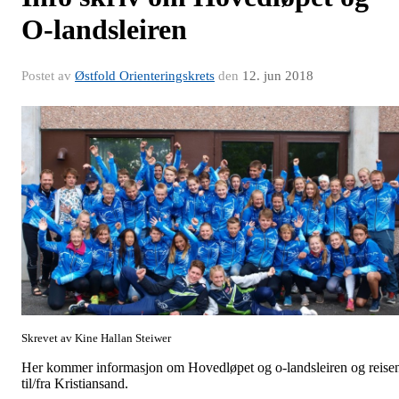
O-landsleiren
Postet av
Østfold Orienteringskrets
den
12. jun 2018
Skrevet av Kine Hallan Steiwer
Her kommer informasjon om Hovedløpet og o-landsleiren og reise
til/fra Kristiansand.