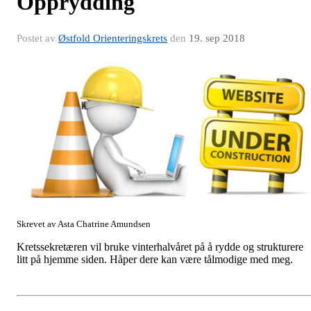
Opprydding
Postet av
Østfold Orienteringskrets
den
19. sep 2018
Skrevet av Asta Chatrine Amundsen
Kretssekretæren vil bruke vinterhalvåret på å rydde og strukturere
litt på hjemme siden. Håper dere kan være tålmodige med meg.