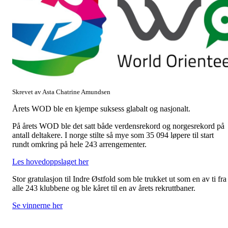
Skrevet av Asta Chatrine Amundsen
Årets WOD ble en kjempe suksess glabalt og nasjonalt.
På årets WOD ble det satt både verdensrekord og norgesrekord på
antall deltakere. I norge stilte så mye som 35 094 løpere til start
rundt omkring på hele 243 arrengementer.
Les hovedoppslaget her
Stor gratulasjon til Indre Østfold som ble trukket ut som en av ti fra
alle 243 klubbene og ble kåret til en av årets rekruttbaner.
Se vinnerne her