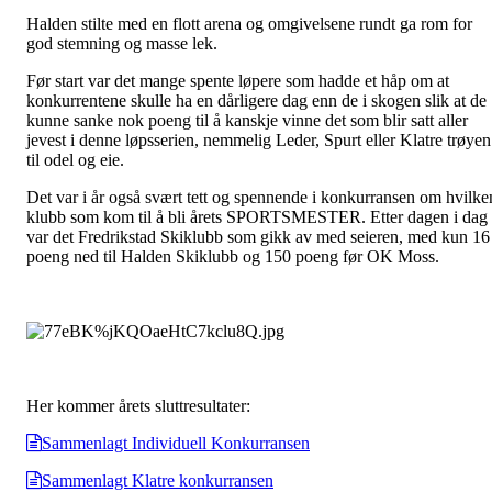
Halden stilte med en flott arena og omgivelsene rundt ga rom for
god stemning og masse lek.
Før start var det mange spente løpere som hadde et håp om at
konkurrentene skulle ha en dårligere dag enn de i skogen slik at de
kunne sanke nok poeng til å kanskje vinne det som blir satt aller
jevest i denne løpsserien, nemmelig Leder, Spurt eller Klatre trøyen
til odel og eie.
Det var i år også svært tett og spennende i konkurransen om hvilke
klubb som kom til å bli årets SPORTSMESTER. Etter dagen i dag
var det Fredrikstad Skiklubb som gikk av med seieren, med kun 16
poeng ned til Halden Skiklubb og 150 poeng før OK Moss.
Her kommer årets sluttresultater:
Sammenlagt Individuell Konkurransen
Sammenlagt Klatre konkurransen