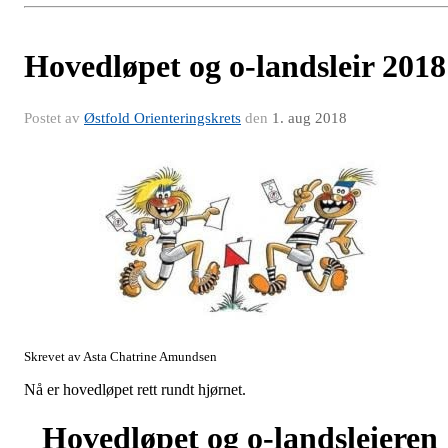
Hovedløpet og o-landsleir 2018
Postet av
Østfold Orienteringskrets
den
1. aug 2018
Skrevet av Asta Chatrine Amundsen
Nå er hovedløpet rett rundt hjørnet.
Hovedløpet og o-landsleieren