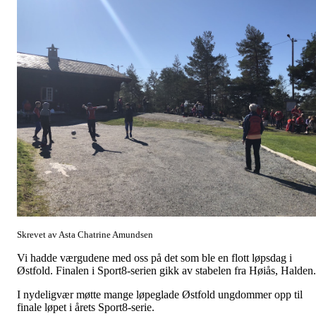
Skrevet av Asta Chatrine Amundsen
Vi hadde værgudene med oss på det som ble en flott løpsdag i
Østfold. Finalen i Sport8-serien gikk av stabelen fra Høiås, Halden
I nydeligvær møtte mange løpeglade Østfold ungdommer opp til
finale løpet i årets Sport8-serie.