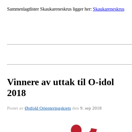
Sammenlagtlister Skaukareneskrus ligger her:
Skaukareneskrus
Vinnere av uttak til O-idol
2018
Postet av
Østfold Orienteringskrets
den
9. sep 2018