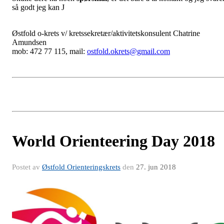
så godt jeg kan J
Østfold o-krets v/ kretssekretær/aktivitetskonsulent Chatrine
Amundsen
mob: 472 77 115, mail:
ostfold.okrets@gmail.com
World Orienteering Day 2018
Postet av
Østfold Orienteringskrets
den
27. jun 2018